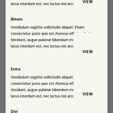
VIEW
lacus interdum est, nec luctus nisl arcu ut elit.
Bloom
Vestibulum sagittis sollicitudin aliquet. Etiam
consectetur justo quis est rhoncus efficitur. Sed
tincidunt, augue pulvinar bibendum molestie, lacus
lacus interdum est, nec luctus nisl arcu ut elit.
VIEW
Extra
Vestibulum sagittis sollicitudin aliquet. Etiam
consectetur justo quis est rhoncus efficitur. Sed
tincidunt, augue pulvinar bibendum molestie, lacus
VIEW
lacus interdum est, nec luctus nisl arcu ut elit.
Divi